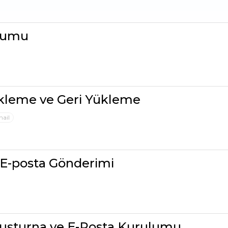
ulumu
kleme ve Geri Yükleme
ail
 E-posta Gönderimi
luşturna ve E-Posta Kurulumu