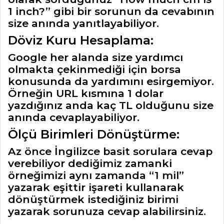
1 inch?” gibi bir sorunun da cevabının
size anında yanıtlayabiliyor.
Döviz Kuru Hesaplama:
Google her alanda size yardımcı
olmakta çekinmediği için borsa
konusunda da yardımını esirgemiyor.
Örneğin URL kısmına 1 dolar
yazdığınız anda kaç TL olduğunu size
anında cevaplayabiliyor.
Ölçü Birimleri Dönüştürme:
Az önce İngilizce basit sorulara cevap
verebiliyor dediğimiz zamanki
örneğimizi aynı zamanda “1 mil”
yazarak eşittir işareti kullanarak
dönüştürmek istediğiniz birimi
yazarak sorunuza cevap alabilirsiniz.