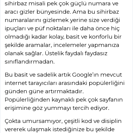
sihirbaz misali pek çok güçlü numara ve
aracı gizler bünyesinde. Ama bu sihirbaz
numaralarını gizlemek yerine size verdiği
ipuçları ve püf noktaları ile daha önce hiç
olmadığı kadar kolay, basit ve konforlu bir
şekilde aramalar, incelemeler yapmanıza
olanak sağlar. Üstelik faydalı faydasız
sınıflandırmadan.
Bu basit ve sadelik artık Google’ın mevcut
internet tarayıcıları arasındaki popülerliğini
günden güne artırmaktadır.
Popülerliğinden kaynaklı pek çok sayfanın
erişimine göz yummayı tercih ediyor.
Çokta umursamıyor, çeşitli kod ve disiplin
vererek ulaşmak istediğinize bu şekilde