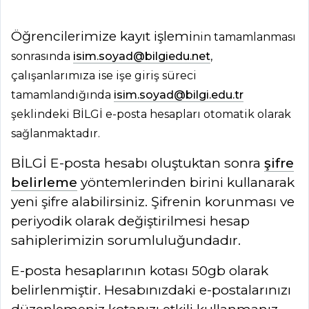
Öğrencilerimize kayıt işlemi
nin tamamlanması
so
nrasında
isim.soyad@bilgiedu.net
,
çalışanlarımıza ise işe giriş süreci
tamamlandığında
isim.soyad@bilgi.edu.tr
şeklindeki BİLGİ e-posta hesapları otomatik olarak
sağlanmaktadır.
BİLGİ E-posta hesabı oluştuktan sonra
şifre
belirleme
yöntemlerinden birini kullanarak
yeni şifre alabilirsiniz. Şifrenin korunması ve
periyodik olarak değiştirilmesi hesap
sahiplerimizin sorumluluğundadır.
E-posta hesaplarının kotası 50gb olarak
belirlenmiştir. Hesabınızdaki e-postalarınızı