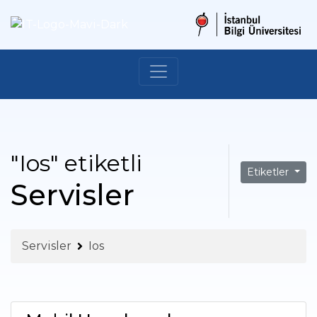
"Ios" etiketli
Etiketler
Servisler
Servisler
Ios