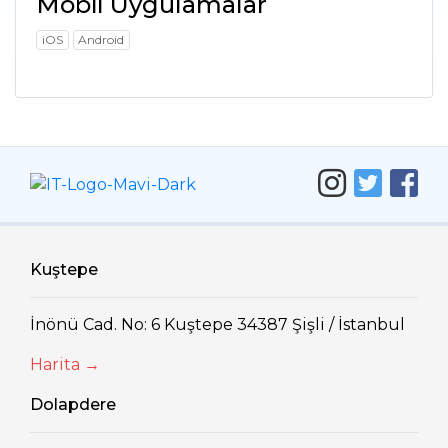
Mobil Uygulamalar
iOS
Android
Kuştepe
İnönü Cad. No: 6 Kuştepe 34387 Şişli / İstanbul
Harita →
Dolapdere