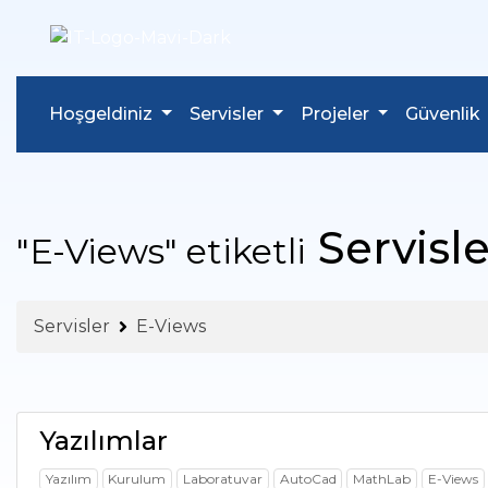
Hoşgeldiniz
Servisler
Projeler
Güvenlik
Servisle
"E-Views" etiketli
Servisler
E-Views
Yazılımlar
Yazılım
Kurulum
Laboratuvar
AutoCad
MathLab
E-Views