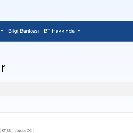
Bilgi Bankası
BT Hakkında
r
SPSS
AdobeCC