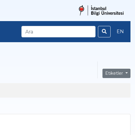
EN
Etiketler