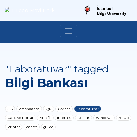
"Laboratuvar" tagged
Bilgi Bankası
SIS
Attendance
QR
Corner
Laboratuvar
Captive Portal
Misafir
internet
Derslik
Windows
Setup
Printer
canon
guide