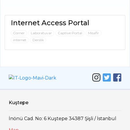
Internet Access Portal
Corner
Laboratuvar
Captive Portal
Misafir
internet
Derslik
Kuştepe
İnönü Cad. No: 6 Kuştepe 34387 Şişli / İstanbul