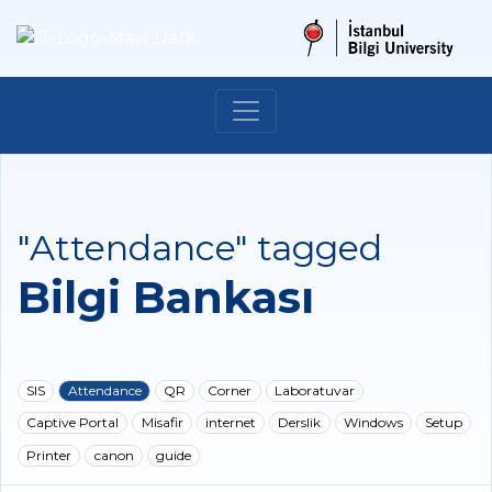
"Attendance" tagged
Bilgi Bankası
SIS
Attendance
QR
Corner
Laboratuvar
Captive Portal
Misafir
internet
Derslik
Windows
Setup
Printer
canon
guide