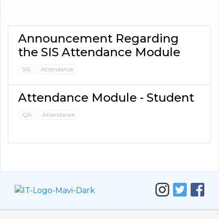
Announcement Regarding
the SIS Attendance Module
SIS
Attendance
Attendance Module - Student
QR
Attendance