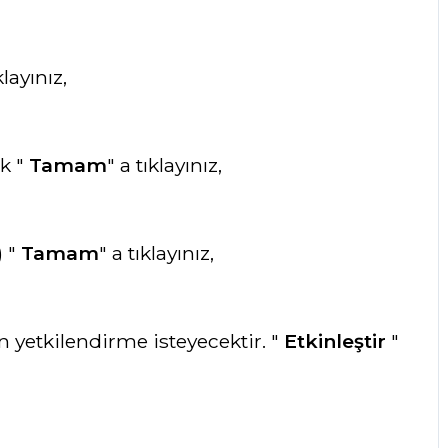
klayınız,
ek "
Tamam
" a tıklayınız,
) "
Tamam
" a tıklayınız,
n yetkilendirme isteyecektir. "
Etkinleştir
"