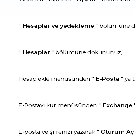
"
Hesaplar ve yedekleme
" bölümüne 
"
Hesaplar
" bölümüne dokununuz,
Hesap ekle menüsünden "
E-Posta
" ya t
E-Postayı kur menüsünden "
Exchange
"
E-posta ve şifrenizi yazarak "
Oturum Aç