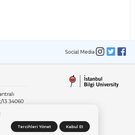
Social Media
antralı
2/13 34060
z
Tercihleri Yönet
Kabul Et