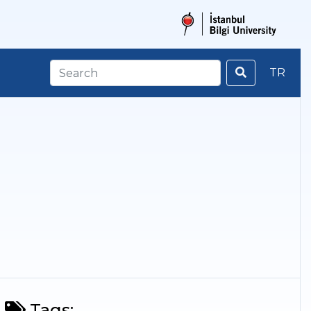
TR
Tags: