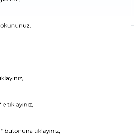
dokununuz,
ıklayınız,
 e tıklayınız,
" butonuna tıklayınız,